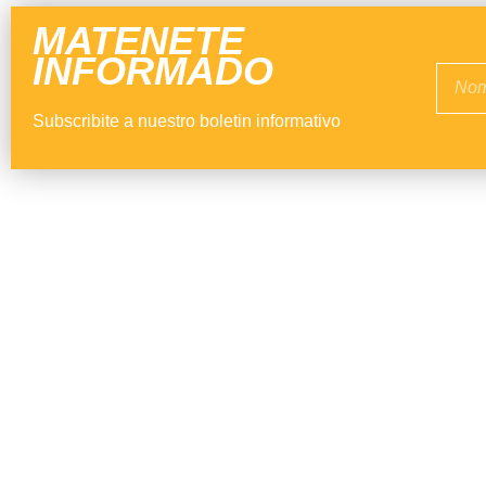
MATENETE
INFORMADO
Subscribite a nuestro boletin informativo