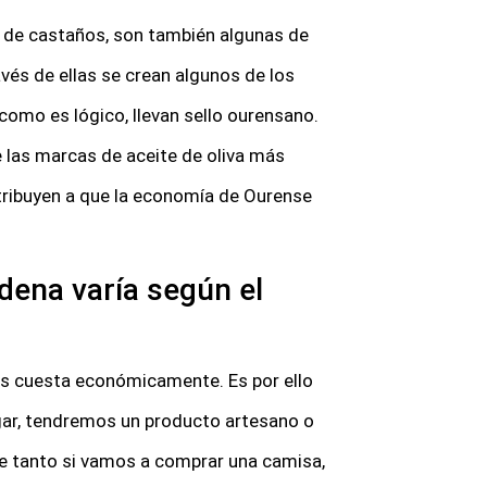
o de castaños, son también algunas de
vés de ellas se crean algunos de los
omo es lógico, llevan sello ourensano.
 las marcas de aceite de oliva más
tribuyen a que la economía de Ourense
adena varía según el
nos cuesta económicamente. Es por ello
gar, tendremos un producto artesano o
e tanto si vamos a comprar una camisa,