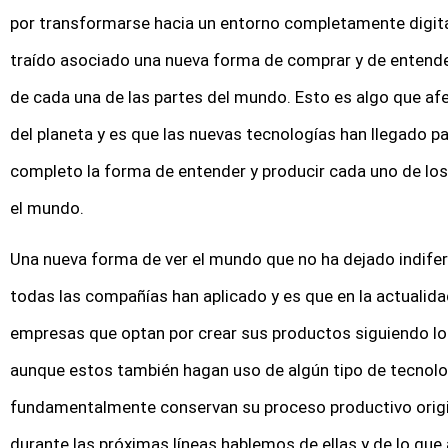
por transformarse hacia un entorno completamente digital 
traído asociado una nueva forma de comprar y de entende
de cada una de las partes del mundo. Esto es algo que af
del planeta y es que las nuevas tecnologías han llegado pa
completo la forma de entender y producir cada uno de los 
el mundo.
Una nueva forma de ver el mundo que no ha dejado indifere
todas las compañías han aplicado y es que en la actualida
empresas que optan por crear sus productos siguiendo lo
aunque estos también hagan uso de algún tipo de tecnolog
fundamentalmente conservan su proceso productivo origin
durante las próximas líneas hablemos de ellas y de lo que