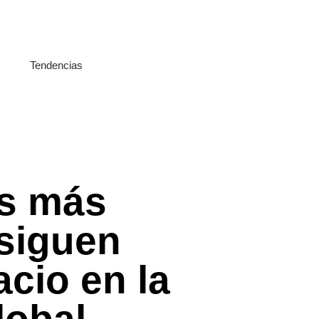
Tendencias
s más
 siguen
cio en la