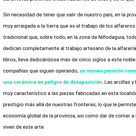
Sin necesidad de tener que salir de nuestro país, en la pro
muy arraigada a la tierra que es el trabajo de los alfare
tradicional que, sobre todo, en la zona de Niñodaguia, t
dedican completamente al trabajo artesano de la alfarerí
libros, lleva dedicándose más de cinco siglos a este noble
compañías que siguen operando,
un museo permite conoc
una cerámica en peligro de desaparición
. Las arcillas 
muy característico a las piezas fabricadas en esta localid
prestigio más allá de nuestras fronteras, lo que le permite
economía global de la provincia, así como dar de comer a
viven de este arte.