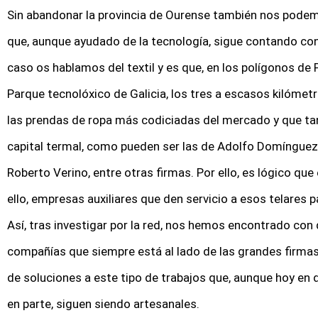
Sin abandonar la provincia de Ourense también nos podem
que, aunque ayudado de la tecnología, sigue contando con 
caso os hablamos del textil y es que, en los polígonos de 
Parque tecnolóxico de Galicia, los tres a escasos kilómetr
las prendas de ropa más codiciadas del mercado y que tan
capital termal, como pueden ser las de Adolfo Domínguez, 
Roberto Verino, entre otras firmas. Por ello, es lógico que
ello, empresas auxiliares que den servicio a esos telares p
Así, tras investigar por la red, nos hemos encontrado con
compañías que siempre está al lado de las grandes firma
de soluciones a este tipo de trabajos que, aunque hoy en
en parte, siguen siendo artesanales.