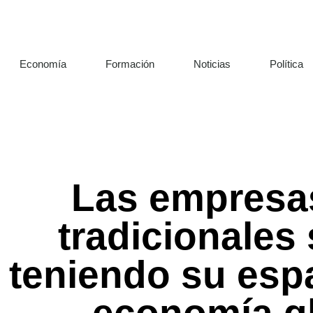
Economía
Formación
Noticias
Política
Las empresa
tradicionales
teniendo su espa