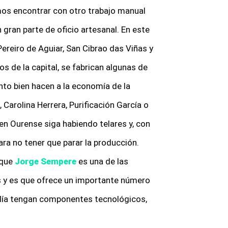
os encontrar con otro trabajo manual
gran parte de oficio artesanal. En este
Pereiro de Aguiar, San Cibrao das Viñas y
os de la capital, se fabrican algunas de
to bien hacen a la economía de la
Carolina Herrera, Purificación García o
 en Ourense siga habiendo telares y, con
ara no tener que parar la producción.
 que
Jorge Sempere
es una de las
s y es que ofrece un importante número
 día tengan componentes tecnológicos,