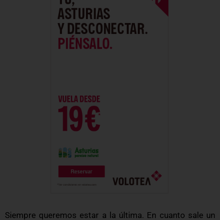
Siempre queremos estar a la última. En cuanto sale un