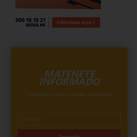
MATENETE
INFORMADO
Subscribite a nuestro boletin informativo
Enviar