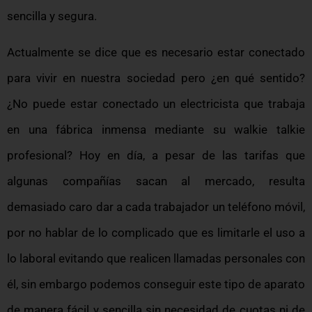
sencilla y segura.
Actualmente se dice que es necesario estar conectado
para vivir en nuestra sociedad pero ¿en qué sentido?
¿No puede estar conectado un electricista que trabaja
en una fábrica inmensa mediante su walkie talkie
profesional? Hoy en día, a pesar de las tarifas que
algunas compañías sacan al mercado, resulta
demasiado caro dar a cada trabajador un teléfono móvil,
por no hablar de lo complicado que es limitarle el uso a
lo laboral evitando que realicen llamadas personales con
él, sin embargo podemos conseguir este tipo de aparato
de manera fácil y sencilla sin necesidad de cuotas ni de