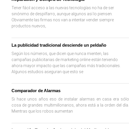
Tener fácil acceso a las nuevas tecnologías no ha de ser
sinónimo de despilfarro, aunque algunos así lo piensen.
Obviamente las firmas nos van a intentar vender siempre
productos nuevos,
La publicidad tradicional desciende un peldaño
Según los números, que dicen que nunca mienten, las
campañas publicitarias de marketing online están teniendo
ahora mayor impacto que las campañas más tradicionales.
Algunos estudios aseguran que esto se
Comparador de Alarmas
Si hace unos años eso de instalar alarmas en casa era sólo
cosa de grandes multimillonarios, ahora está a la orden del día.
Mientras que los robos aumentan