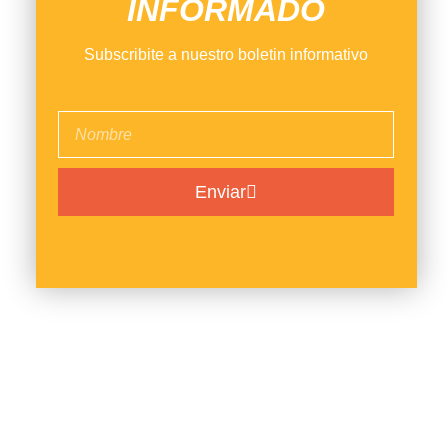
INFORMADO
Subscribite a nuestro boletin informativo
Enviar