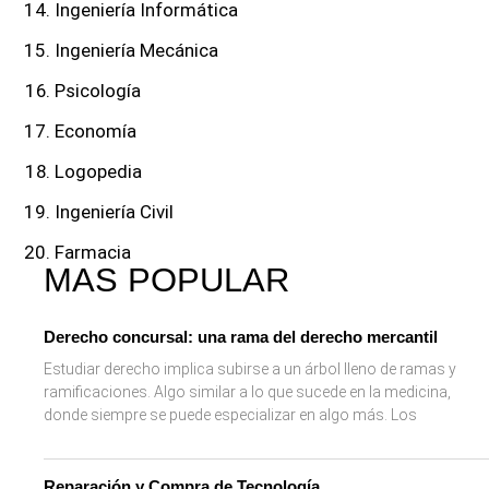
Ingeniería Informática
Ingeniería Mecánica
Psicología
Economía
Logopedia
Ingeniería Civil
Farmacia
MAS POPULAR
Derecho concursal: una rama del derecho mercantil
Estudiar derecho implica subirse a un árbol lleno de ramas y
ramificaciones. Algo similar a lo que sucede en la medicina,
donde siempre se puede especializar en algo más. Los
Reparación y Compra de Tecnología