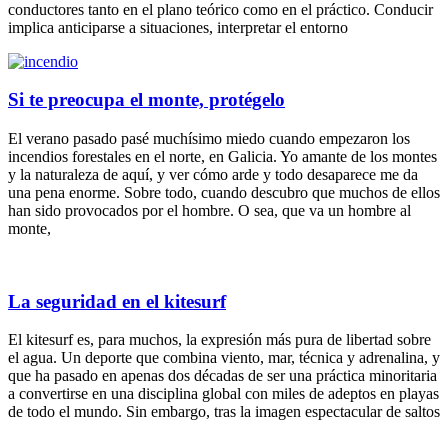
conductores tanto en el plano teórico como en el práctico. Conducir
implica anticiparse a situaciones, interpretar el entorno
Si te preocupa el monte, protégelo
El verano pasado pasé muchísimo miedo cuando empezaron los
incendios forestales en el norte, en Galicia. Yo amante de los montes
y la naturaleza de aquí, y ver cómo arde y todo desaparece me da
una pena enorme. Sobre todo, cuando descubro que muchos de ellos
han sido provocados por el hombre. O sea, que va un hombre al
monte,
La seguridad en el kitesurf
El kitesurf es, para muchos, la expresión más pura de libertad sobre
el agua. Un deporte que combina viento, mar, técnica y adrenalina, y
que ha pasado en apenas dos décadas de ser una práctica minoritaria
a convertirse en una disciplina global con miles de adeptos en playas
de todo el mundo. Sin embargo, tras la imagen espectacular de saltos