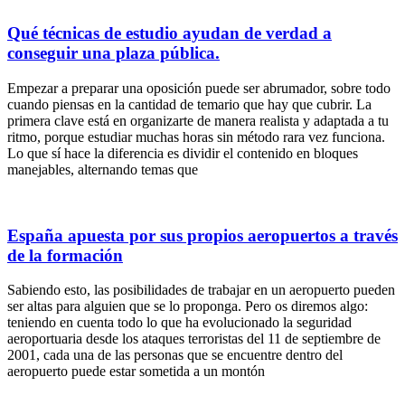
Qué técnicas de estudio ayudan de verdad a
conseguir una plaza pública.
Empezar a preparar una oposición puede ser abrumador, sobre todo
cuando piensas en la cantidad de temario que hay que cubrir. La
primera clave está en organizarte de manera realista y adaptada a tu
ritmo, porque estudiar muchas horas sin método rara vez funciona.
Lo que sí hace la diferencia es dividir el contenido en bloques
manejables, alternando temas que
España apuesta por sus propios aeropuertos a través
de la formación
Sabiendo esto, las posibilidades de trabajar en un aeropuerto pueden
ser altas para alguien que se lo proponga. Pero os diremos algo:
teniendo en cuenta todo lo que ha evolucionado la seguridad
aeroportuaria desde los ataques terroristas del 11 de septiembre de
2001, cada una de las personas que se encuentre dentro del
aeropuerto puede estar sometida a un montón