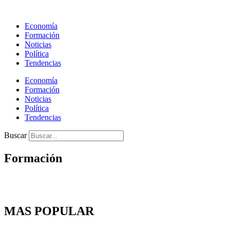
Ir
al
Economía
contenido
Formación
Noticias
Política
Tendencias
Economía
Formación
Noticias
Política
Tendencias
Buscar
Formación
MAS POPULAR