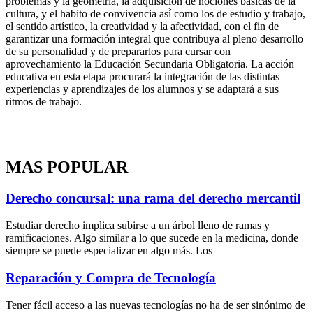
problemas y la geometría, la adquisición de nociones básicas de la
cultura, y el habito de convivencia así́ como los de estudio y trabajo,
el sentido artístico, la creatividad y la afectividad, con el fin de
garantizar una formación integral que contribuya al pleno desarrollo
de su personalidad y de prepararlos para cursar con
aprovechamiento la Educación Secundaria Obligatoria. La acción
educativa en esta etapa procurará la integración de las distintas
experiencias y aprendizajes de los alumnos y se adaptará a sus
ritmos de trabajo.
MAS POPULAR
Derecho concursal: una rama del derecho mercantil
Estudiar derecho implica subirse a un árbol lleno de ramas y
ramificaciones. Algo similar a lo que sucede en la medicina, donde
siempre se puede especializar en algo más. Los
Reparación y Compra de Tecnología
Tener fácil acceso a las nuevas tecnologías no ha de ser sinónimo de