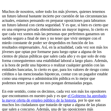
Muchos de nosotros, sobre todo los más jóvenes, quienes tenemos
un futuro laboral bastante incierto por cuestión de las circunstancias
actuales, estamos pensando en preparar oposiciones para labrarnos
un futuro laboral con cierta seguridad. Y es que, si bien es cierto que
en una empresa privada obtendríamos un mayor ingreso, lo cierto es
que cada vez somos más las personas que preferimos ganarnos un
sueldo seguro a final de mes y no tener que vivir siempre con el
miedo constante de poder ser despedidos en función de los
resultados empresariales. Así, en la actualidad, cada vez son más los
jóvenes que optan por formarse para luego optar a alguna de los
cientos de plazas públicas que salen cada año y es que solo de esta
forma conseguiremos una estabilidad laboral a largo plazo. Además,
a la hora de pedir una hipoteca o realizar cualquier gestión con las
entidades bancarias, lo cierto es que, para los valores de riesgo como
créditos o las mencionadas hipotecas, contar con un pagador estable
como una empresa o administración pública es lo mejor que
podemos tener para que no nos pongan demasiadas pegas.
En este sentido, como os decimos, cada vez son más los opositores
que encontramos en nuestro país y es que
el Gobierno ha aprobado
la mayor oferta de empleo público de la historia
, por lo que son
muchos los ciudadanos que tratarán de optar a alguna de las plazas
que salen a concurso. Además, una de las oposiciones más