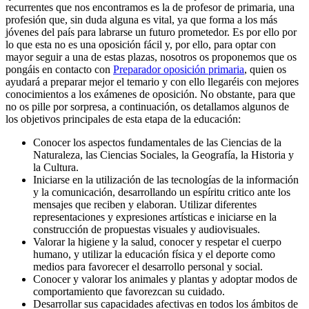
recurrentes que nos encontramos es la de profesor de primaria, una
profesión que, sin duda alguna es vital, ya que forma a los más
jóvenes del país para labrarse un futuro prometedor. Es por ello por
lo que esta no es una oposición fácil y, por ello, para optar con
mayor seguir a una de estas plazas, nosotros os proponemos que os
pongáis en contacto con
Preparador oposición primaria
, quien os
ayudará a preparar mejor el temario y con ello llegaréis con mejores
conocimientos a los exámenes de oposición. No obstante, para que
no os pille por sorpresa, a continuación, os detallamos algunos de
los objetivos principales de esta etapa de la educación:
Conocer los aspectos fundamentales de las Ciencias de la
Naturaleza, las Ciencias Sociales, la Geografía, la Historia y
la Cultura.
Iniciarse en la utilización de las tecnologías de la información
y la comunicación, desarrollando un espíritu critico ante los
mensajes que reciben y elaboran. Utilizar diferentes
representaciones y expresiones artísticas e iniciarse en la
construcción de propuestas visuales y audiovisuales.
Valorar la higiene y la salud, conocer y respetar el cuerpo
humano, y utilizar la educación física y el deporte como
medios para favorecer el desarrollo personal y social.
Conocer y valorar los animales y plantas y adoptar modos de
comportamiento que favorezcan su cuidado.
Desarrollar sus capacidades afectivas en todos los ámbitos de