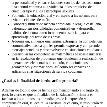
la personalidad y en sus relaciones con los demás, así como
una actitud contraria a la violencia, a los prejuicios de
cualquier tipo y a los estereotipos sexistas.
Fomentar la educación vial y el respeto a las normas para
evitar accidentes de trafico.
Conocer y utilizar de manera apropiada la lengua castellana,
valorando sus posibilidades comunicativas y desarrollar
hábitos de lectura como instrumento esencial para el
aprendizaje del resto de las áreas.
Adquirir en, al menos una lengua extranjera, la competencia
comunicativa básica que les permita expresar y comprender
mensajes sencillos y desenvolverse en situaciones cotidianas.
Desarrollar las competencias matemáticas básicas e iniciarse
en la resolución de problemas que requieran la realización de
operaciones elementales de cálculo, conocimientos
geométricos y estimaciones, así́ como ser capaces de
aplicarlos a las situaciones de su vida cotidiana.
¿Cuál es la finalidad de la educación primaria?
Además de todo lo que os hemos ido mencionando a lo largo del
post, lo cierto es que la finalidad de la Educación Primaria es
facilitar a los alumnos los aprendizajes de la expresión y
comprensión oral, la lectura, la escritura, el cálculo, la resolución de