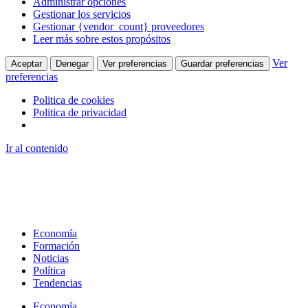
Administrar opciones
Gestionar los servicios
Gestionar {vendor_count} proveedores
Leer más sobre estos propósitos
Ver
Aceptar
Denegar
Ver preferencias
Guardar preferencias
preferencias
Politica de cookies
Politica de privacidad
Ir al contenido
Economía
Formación
Noticias
Política
Tendencias
Economía