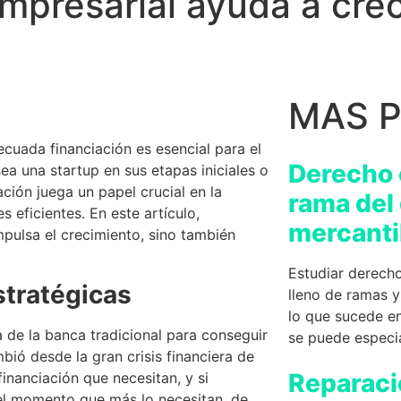
mpresarial ayuda a cre
MAS 
cuada financiación es esencial para el
Derecho 
ea una startup en sus etapas iniciales o
ción juega un papel crucial en la
rama del
 eficientes. En este artículo,
mercanti
pulsa el crecimiento, sino también
Estudiar derecho
stratégicas
lleno de ramas y
lo que sucede e
 de la banca tradicional para conseguir
se puede especia
ió desde la gran crisis financiera de
Reparaci
inanciación que necesitan, y si
el momento que más lo necesitan, de