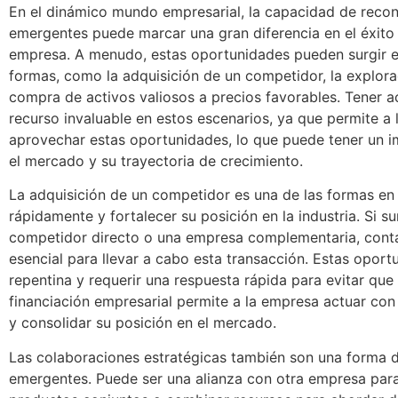
En el dinámico mundo empresarial, la capacidad de recon
emergentes puede marcar una gran diferencia en el éxito 
empresa. A menudo, estas oportunidades pueden surgir 
formas, como la adquisición de un competidor, la explorac
compra de activos valiosos a precios favorables. Tener a
recurso invaluable en estos escenarios, ya que permite a
aprovechar estas oportunidades, lo que puede tener un im
el mercado y su trayectoria de crecimiento.
La adquisición de un competidor es una de las formas e
rápidamente y fortalecer su posición en la industria. Si s
competidor directo o una empresa complementaria, contar
esencial para llevar a cabo esta transacción. Estas opor
repentina y requerir una respuesta rápida para evitar que
financiación empresarial permite a la empresa actuar con a
y consolidar su posición en el mercado.
Las colaboraciones estratégicas también son una forma 
emergentes. Puede ser una alianza con otra empresa para