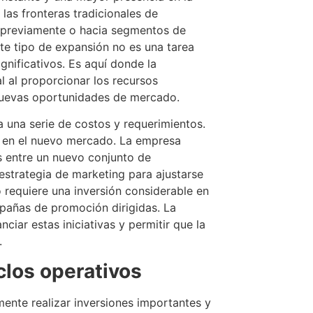
 las fronteras tradicionales de
s previamente o hacia segmentos de
te tipo de expansión no es una tarea
gnificativos. Es aquí donde la
 al proporcionar los recursos
 nuevas oportunidades de mercado.
 una serie de costos y requerimientos.
n en el nuevo mercado. La empresa
s entre un nuevo conjunto de
estrategia de marketing para ajustarse
to requiere una inversión considerable en
mpañas de promoción dirigidas. La
ciar estas iniciativas y permitir que la
.
iclos operativos
ente realizar inversiones importantes y