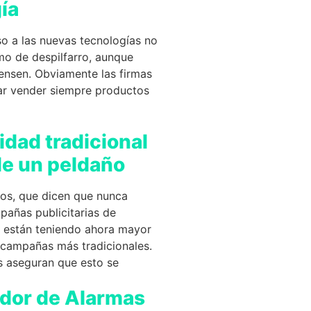
ía
so a las nuevas tecnologías no
mo de despilfarro, aunque
iensen. Obviamente las firmas
tar vender siempre productos
idad tradicional
e un peldaño
os, que dicen que nunca
pañas publicitarias de
e están teniendo ahora mayor
 campañas más tradicionales.
s aseguran que esto se
dor de Alarmas