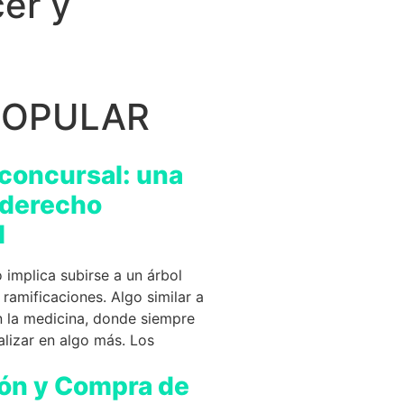
cer y
POPULAR
concursal: una
 derecho
l
 implica subirse a un árbol
 ramificaciones. Algo similar a
n la medicina, donde siempre
lizar en algo más. Los
ón y Compra de