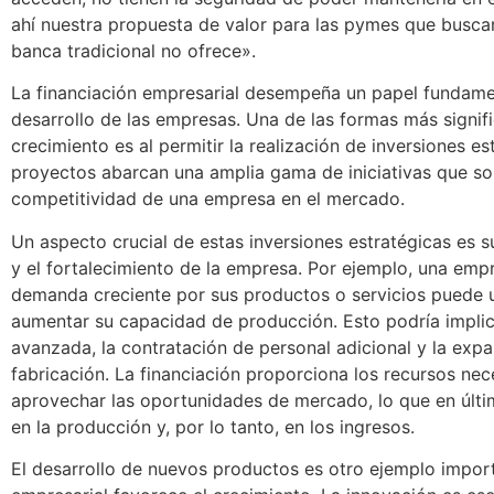
ahí nuestra propuesta de valor para las pymes que busca
banca tradicional no ofrece».
La financiación empresarial desempeña un papel fundamen
desarrollo de las empresas. Una de las formas más signif
crecimiento es al permitir la realización de inversiones e
proyectos abarcan una amplia gama de iniciativas que son
competitividad de una empresa en el mercado.
Un aspecto crucial de estas inversiones estratégicas es 
y el fortalecimiento de la empresa. Por ejemplo, una em
demanda creciente por sus productos o servicios puede uti
aumentar su capacidad de producción. Esto podría implic
avanzada, la contratación de personal adicional y la expa
fabricación. La financiación proporciona los recursos ne
aprovechar las oportunidades de mercado, lo que en últi
en la producción y, por lo tanto, en los ingresos.
El desarrollo de nuevos productos es otro ejemplo impor