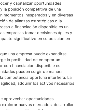
ocer y capitalizar oportunidades
y la posición competitiva de una
en momentos inesperados y en diversas
ión de alianzas estratégicas o la
cceso a financiación disponible es un
 las empresas tomar decisiones ágiles y
pacto significativo en su posición en
n que una empresa puede expandirse
urge la posibilidad de comprar un
 con financiación disponible es
tunidades pueden surgir de manera
 la competencia oportuna interfiera. La
gilidad, adquirir los activos necesarios
de aprovechar oportunidades
 explorar nuevos mercados, desarrollar