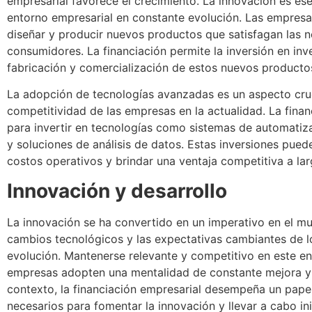
empresarial favorece el crecimiento. La innovación es es
entorno empresarial en constante evolución. Las empresas
diseñar y producir nuevos productos que satisfagan las 
consumidores. La financiación permite la inversión en inv
fabricación y comercialización de estos nuevos producto
La adopción de tecnologías avanzadas es un aspecto crucia
competitividad de las empresas en la actualidad. La finan
para invertir en tecnologías como sistemas de automatiz
y soluciones de análisis de datos. Estas inversiones pued
costos operativos y brindar una ventaja competitiva a lar
Innovación y desarrollo
La innovación se ha convertido en un imperativo en el mu
cambios tecnológicos y las expectativas cambiantes de 
evolución. Mantenerse relevante y competitivo en este en
empresas adopten una mentalidad de constante mejora y 
contexto, la financiación empresarial desempeña un papel
necesarios para fomentar la innovación y llevar a cabo ini