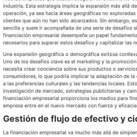
industria. Esta estrategia implica la expansión más allá de
operación, ya sea hacia áreas geográficas no explorada
clientes que aún no han sido alcanzados. Sin embargo, es
sencilla y suele ir acompañada de una serie de desafíos si
financiación empresarial desempeña un papel fundamental
necesarios para superar estos desafíos y capitalizar las
Una expansión geográfica o demográfica exitosa conlleva
Uno de los desafíos clave es el marketing y la promoció
necesita crear conciencia sobre sus productos o servicio
consumidores, lo que podría implicar la adaptación de la 
a las preferencias culturales y las tendencias locales. Es
investigación de mercado, estrategias publicitarias y ca
financiación empresarial proporciona los medios para finan
empresa entre en el nuevo mercado con fuerza y ​​eficacia
Gestión de flujo de efectivo y c
La financiación empresarial va mucho más allá de simplem