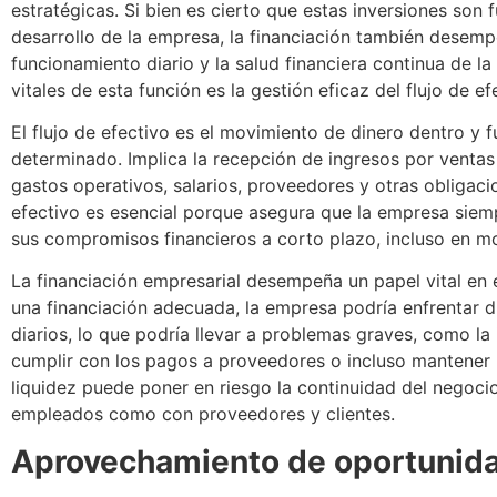
estratégicas. Si bien es cierto que estas inversiones son 
desarrollo de la empresa, la financiación también desempe
funcionamiento diario y la salud financiera continua de l
vitales de esta función es la gestión eficaz del flujo de ef
El flujo de efectivo es el movimiento de dinero dentro y 
determinado. Implica la recepción de ingresos por ventas 
gastos operativos, salarios, proveedores y otras obligacio
efectivo es esencial porque asegura que la empresa siemp
sus compromisos financieros a corto plazo, incluso en m
La financiación empresarial desempeña un papel vital en es
una financiación adecuada, la empresa podría enfrentar di
diarios, lo que podría llevar a problemas graves, como l
cumplir con los pagos a proveedores o incluso mantener 
liquidez puede poner en riesgo la continuidad del negoci
empleados como con proveedores y clientes.
Aprovechamiento de oportunid