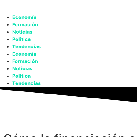
Economía
Formación
Noticias
Política
Tendencias
Economía
Formación
Noticias
Política
Tendencias