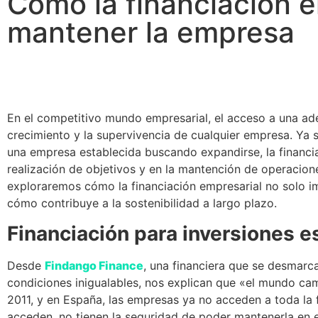
Cómo la financiación e
mantener la empresa
En el competitivo mundo empresarial, el acceso a una ade
crecimiento y la supervivencia de cualquier empresa. Ya s
una empresa establecida buscando expandirse, la financia
realización de objetivos y en la mantención de operaciones
exploraremos cómo la financiación empresarial no solo im
cómo contribuye a la sostenibilidad a largo plazo.
Financiación para inversiones e
Desde
Findango Finance
, una financiera que se desmarca
condiciones inigualables, nos explican que «el mundo camb
2011, y en España, las empresas ya no acceden a toda la f
acceden, no tienen la seguridad de poder mantenerla en 