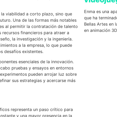
Enma es una apa
 la viabilidad a corto plazo, sino que
que ha terminad
futuro. Una de las formas más notables
Bellas Artes en 
s al permitir la contratación de talento
en animación 3D
s recursos financieros para atraer a
seño, la investigación y la ingeniería.
imientos a la empresa, lo que puede
s desafíos existentes.
onentes esenciales de la innovación.
a cabo pruebas y ensayos en entornos
 experimentos pueden arrojar luz sobre
efinar sus estrategias y acercarse más
cos representa un paso crítico para
nstante y una mayor presencia en la