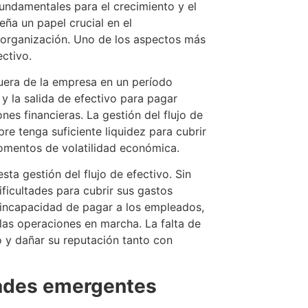
fundamentales para el crecimiento y el
ña un papel crucial en el
a organización. Uno de los aspectos más
ectivo.
fuera de la empresa en un período
y la salida de efectivo para pagar
nes financieras. La gestión del flujo de
re tenga suficiente liquidez para cubrir
omentos de volatilidad económica.
ta gestión del flujo de efectivo. Sin
ficultades para cubrir sus gastos
a incapacidad de pagar a los empleados,
las operaciones en marcha. La falta de
o y dañar su reputación tanto con
ades emergentes