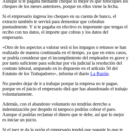
Aunque si te pagaba mediante cheque lo mejor es que fotocopies los
cheques de los meses anteriores, porque en ellos viene la fecha.
Si el empresario ingresa los cheques en su cuenta de banco, el
extracto también te servirá para demostrar que cobrabas
puntualmente. Y si te pagaba en efectivo es importante que tengas el
recibo con tus datos, el importe que cobras y los datos del
empresario.
«Otro de los aspectos a valorar será si los impagos o retrasos se han
realizado de manera continuada en el tiempo, ya que en estos casos,
se podría considerar que el incumplimiento del empleador es grave y
por tanto suficiente para solicitar por vía judicial la resolución del
contrato laboral, amparado en lo dispuesto en el artículo 50 del
Estatuto de los Trabajadores», informa el diario
La Razón
.
No puedes dejar de ir a trabajar porque la empresa no te pague,
porque en el juicio el empresario dirá que has abandonado el trabajo
voluntariamente.
Además, con el abandono voluntario no tendrías derecho a
indemnización por despido ni tampoco podrías cobrar el paro.
Aunque sí podrías reclamar el dinero que te debe, así que lo mejor
es iniciar un juicio.
Si el juez te da la razón el empresario tendrá que pagarte lo que te