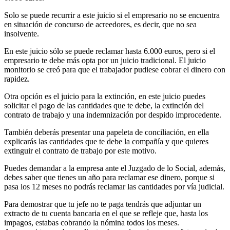
Solo se puede recurrir a este juicio si el empresario no se encuentra
en situación de concurso de acreedores, es decir, que no sea
insolvente.
En este juicio sólo se puede reclamar hasta 6.000 euros, pero si el
empresario te debe más opta por un juicio tradicional. El juicio
monitorio se creó para que el trabajador pudiese cobrar el dinero con
rapidez.
Otra opción es el juicio para la extinción, en este juicio puedes
solicitar el pago de las cantidades que te debe, la extinción del
contrato de trabajo y una indemnización por despido improcedente.
También deberás presentar una papeleta de conciliación, en ella
explicarás las cantidades que te debe la compañía y que quieres
extinguir el contrato de trabajo por este motivo.
Puedes demandar a la empresa ante el Juzgado de lo Social, además,
debes saber que tienes un año para reclamar ese dinero, porque si
pasa los 12 meses no podrás reclamar las cantidades por vía judicial.
Para demostrar que tu jefe no te paga tendrás que adjuntar un
extracto de tu cuenta bancaria en el que se refleje que, hasta los
impagos, estabas cobrando la nómina todos los meses.