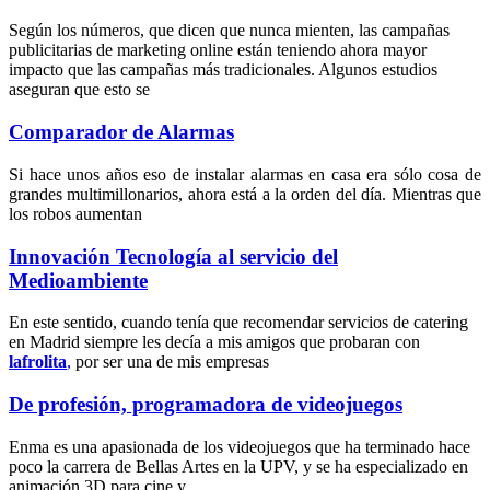
Según los números, que dicen que nunca mienten, las campañas
publicitarias de marketing online están teniendo ahora mayor
impacto que las campañas más tradicionales. Algunos estudios
aseguran que esto se
Comparador de Alarmas
Si hace unos años eso de instalar alarmas en casa era sólo cosa de
grandes multimillonarios, ahora está a la orden del día. Mientras que
los robos aumentan
Innovación Tecnología al servicio del
Medioambiente
En este sentido, cuando tenía que recomendar servicios de catering
en Madrid siempre les decía a mis amigos que probaran con
lafrolita
,
por ser una de mis empresas
De profesión, programadora de videojuegos
Enma es una apasionada de los videojuegos que ha terminado hace
poco la carrera de Bellas Artes en la UPV, y se ha especializado en
animación 3D para cine y