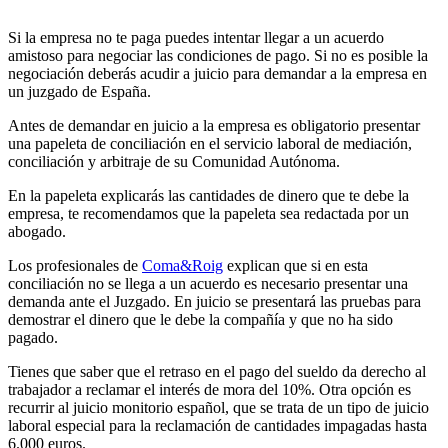
Si la empresa no te paga puedes intentar llegar a un acuerdo
amistoso para negociar las condiciones de pago. Si no es posible la
negociación deberás acudir a juicio para demandar a la empresa en
un juzgado de España.
Antes de demandar en juicio a la empresa es obligatorio presentar
una papeleta de conciliación en el servicio laboral de mediación,
conciliación y arbitraje de su Comunidad Autónoma.
En la papeleta explicarás las cantidades de dinero que te debe la
empresa, te recomendamos que la papeleta sea redactada por un
abogado.
Los profesionales de
Coma&Roig
explican que si en esta
conciliación no se llega a un acuerdo es necesario presentar una
demanda ante el Juzgado. En juicio se presentará las pruebas para
demostrar el dinero que le debe la compañía y que no ha sido
pagado.
Tienes que saber que el retraso en el pago del sueldo da derecho al
trabajador a reclamar el interés de mora del 10%. Otra opción es
recurrir al juicio monitorio español, que se trata de un tipo de juicio
laboral especial para la reclamación de cantidades impagadas hasta
6.000 euros.