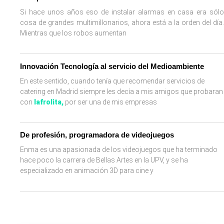
Si hace unos años eso de instalar alarmas en casa era sólo
cosa de grandes multimillonarios, ahora está a la orden del día.
Mientras que los robos aumentan
Innovación Tecnología al servicio del Medioambiente
En este sentido, cuando tenía que recomendar servicios de
catering en Madrid siempre les decía a mis amigos que probaran
con
lafrolita
,
por ser una de mis empresas
De profesión, programadora de videojuegos
Enma es una apasionada de los videojuegos que ha terminado
hace poco la carrera de Bellas Artes en la UPV, y se ha
especializado en animación 3D para cine y