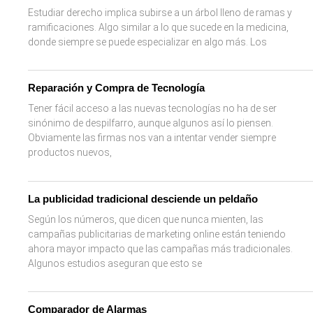
Estudiar derecho implica subirse a un árbol lleno de ramas y
ramificaciones. Algo similar a lo que sucede en la medicina,
donde siempre se puede especializar en algo más. Los
Reparación y Compra de Tecnología
Tener fácil acceso a las nuevas tecnologías no ha de ser
sinónimo de despilfarro, aunque algunos así lo piensen.
Obviamente las firmas nos van a intentar vender siempre
productos nuevos,
La publicidad tradicional desciende un peldaño
Según los números, que dicen que nunca mienten, las
campañas publicitarias de marketing online están teniendo
ahora mayor impacto que las campañas más tradicionales.
Algunos estudios aseguran que esto se
Comparador de Alarmas