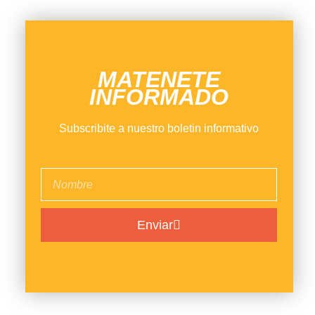
MATENETE
INFORMADO
Subscribite a nuestro boletin informativo
Enviar