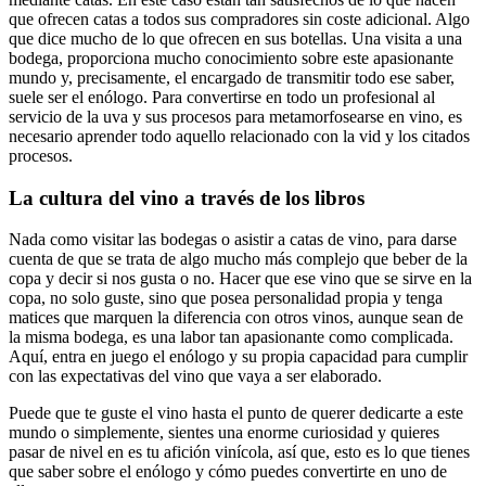
que ofrecen catas a todos sus compradores sin coste adicional. Algo
que dice mucho de lo que ofrecen en sus botellas. Una visita a una
bodega, proporciona mucho conocimiento sobre este apasionante
mundo y, precisamente, el encargado de transmitir todo ese saber,
suele ser el enólogo. Para convertirse en todo un profesional al
servicio de la uva y sus procesos para metamorfosearse en vino, es
necesario aprender todo aquello relacionado con la vid y los citados
procesos.
La cultura del vino a través de los libros
Nada como visitar las bodegas o asistir a catas de vino, para darse
cuenta de que se trata de algo mucho más complejo que beber de la
copa y decir si nos gusta o no. Hacer que ese vino que se sirve en la
copa, no solo guste, sino que posea personalidad propia y tenga
matices que marquen la diferencia con otros vinos, aunque sean de
la misma bodega, es una labor tan apasionante como complicada.
Aquí, entra en juego el enólogo y su propia capacidad para cumplir
con las expectativas del vino que vaya a ser elaborado.
Puede que te guste el vino hasta el punto de querer dedicarte a este
mundo o simplemente, sientes una enorme curiosidad y quieres
pasar de nivel en es tu afición vinícola, así que, esto es lo que tienes
que saber sobre el enólogo y cómo puedes convertirte en uno de