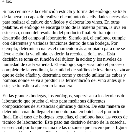
ellos.
Si nos ceñimos a la definición estricta y forma del enólogo, se trata
de la persona capaz de realizar el conjunto de actividades necesarias
para realizar el cultivo de viñedos y elaborar los vinos. En otras
palabras, el enólogo se encarga tanto de la materia prima, la uva en
este caso, como del resultado del producto final. Su trabajo se
desarrolla del campo al laboratorio. Siendo así, el enólogo, cumple
con diferentes y variadas funciones dentro de una bodega. Por
ejemplo, determina cual es el momento más apropiado para que se
lleve a cabo la vendimia, es decir, la recolecta de la uva. Esta
decisión se toma en función del dulzor, la acidez y los niveles de
humedad de cada variedad. El enólogo, supervisa todo el proceso
completo de la vendimia, la cantidad de sulfitos de levadura y azúcar
que se debe añadir y, determina como y cuando utilizar las cubas y
bombas donde se va a producir la fermentación del vino antes que
este, se transfiera al acero o la madera.
En las grandes bodegas, los enólogos, supervisan a los técnicos de
laboratorio que prueba el vino para medir sus diferentes
composiciones de sustancias químicas y dulzor. De esta manera se
determina cuando llega el momento para embotellas el producto
final. En el caso de bodegas pequeñas, el enólogo hace las veces de
técnico de laboratorio. Este paso tan decisivo dentro de la cosecha,
es esencial por lo que es una de las razones que hacen que la figura