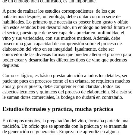
de un enólogo bien cualificado, es tan importante.
A parte de realizar los estudios correspondientes, de los que
hablaremos después, un enólogo, debe contar con una serie de
habilidades. Lo primero que necesita es poseer buen gusto y olfato.
Sin estos sentidos bien desarrollado, un enólogo no tendrá futuro en
el sector, puesto que debe ser capa de apreciar en profundidad el
vino y sus variedades, con sus muchos matices. Además, debe
poseer una gran capacidad de comprensión sobre el proceso de
elaboración del vino en su integridad. Igualmente, debe ser
conocedor de las diversas formas que pueden alterar el proceso para
poder crear y desarrollar los diferentes tipos de vino que podemos
degustar.
Como es lógico, es básico prestar atención a todos los detalles, ser
paciente pues en procesos como el un crianza, se requieren muchos
años y, por supuesto, debe comprender con claridad, todos los
aspectos técnicos y químicos del proceso de elaboración. Si a esto se
le suman dotes comerciales, la bodega no dudará en contratarlo.
Estudios formales y práctica, mucha práctica
En tiempos remotos, la preparación del vino, formaba parte de una
tradición. Un oficio que se aprendía con la práctica y se transmitía
de generación en generación. Empezar de aprendiz en alguna