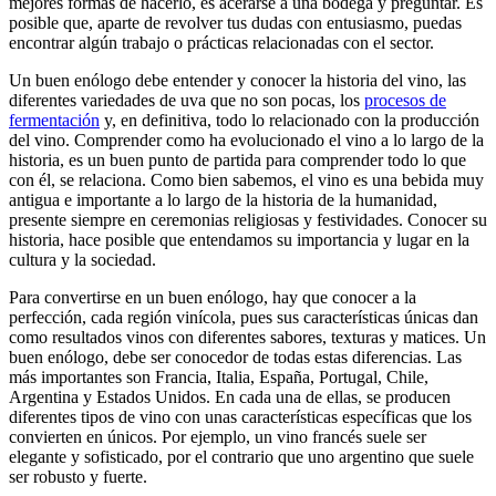
mejores formas de hacerlo, es acerarse a una bodega y preguntar. Es
posible que, aparte de revolver tus dudas con entusiasmo, puedas
encontrar algún trabajo o prácticas relacionadas con el sector.
Un buen enólogo debe entender y conocer la historia del vino, las
diferentes variedades de uva que no son pocas, los
procesos de
fermentación
y, en definitiva, todo lo relacionado con la producción
del vino. Comprender como ha evolucionado el vino a lo largo de la
historia, es un buen punto de partida para comprender todo lo que
con él, se relaciona. Como bien sabemos, el vino es una bebida muy
antigua e importante a lo largo de la historia de la humanidad,
presente siempre en ceremonias religiosas y festividades. Conocer su
historia, hace posible que entendamos su importancia y lugar en la
cultura y la sociedad.
Para convertirse en un buen enólogo, hay que conocer a la
perfección, cada región vinícola, pues sus características únicas dan
como resultados vinos con diferentes sabores, texturas y matices. Un
buen enólogo, debe ser conocedor de todas estas diferencias. Las
más importantes son Francia, Italia, España, Portugal, Chile,
Argentina y Estados Unidos. En cada una de ellas, se producen
diferentes tipos de vino con unas características específicas que los
convierten en únicos. Por ejemplo, un vino francés suele ser
elegante y sofisticado, por el contrario que uno argentino que suele
ser robusto y fuerte.