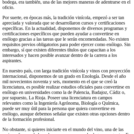
bodega, era también, una de las mejores maneras de adentrarse en el
oficio.
Por suerte, en épocas más, la tradición vinícola, empezó a ser tan
apreciada y valorada que se desarrollaron cursos y certificaciones
específicas. En la actualidad, disponemos de diversos programas y
certificaciones específicos que pueden ayudar a convertirse en
enólogo gracias a las tareas que le serán encomendadas. No existen
requisitos previos obligatorios para poder ejercer como enólogo. Sin
embargo, sí que existen diferentes títulos que capacitan a los
interesados y hacen posible avanzar dentro de la carrera a los
aspirantes.
En nuestro país, con larga tradición vinícola y vinos con proyección
internacional, disponemos de un grado en Enología. Desde el año
mil novecientos noventa y seis, momento en el que se creó la
licenciatura, es posible realizar estudios oficiales para convertirse en
enólogo en universidades como la de Palencia, Badajoz, Cádiz o,
por supuesto, La Rioja. Poseer una licenciatura en campos
relevantes como la Ingeniería Agrónoma, Biología o Química,
puede ser muy útil para la persona que quiera convertirse en
enólogo, aunque debemos señalar que existen otras opciones dentro
de la formación profesional.
No obstante, si quieres iniciarte en el mundo del vino, una de las