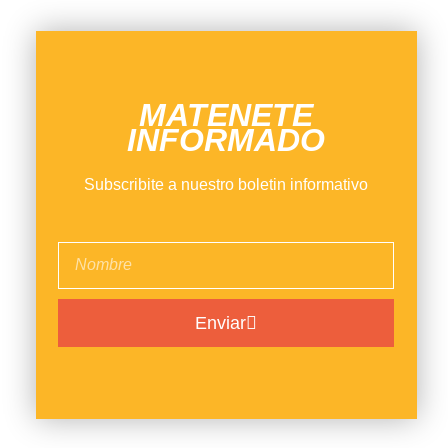
MATENETE
INFORMADO
Subscribite a nuestro boletin informativo
Enviar