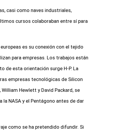
as, casi como naves industriales,
ltimos cursos colaboraban entre sí para
 europeas es su conexión con el tejido
lizan para empresas. Los trabajos están
to de esta orientación surge H-P. La
ras empresas tecnológicas de Silicon
 William Hewlett y David Packard, se
ara la NASA y el Pentágono antes de dar
je como se ha pretendido difundir. Si