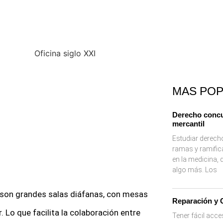
MAS PO
Derecho concu
mercantil
Estudiar derecho
ramas y ramific
en la medicina,
algo más. Los
 son grandes salas diáfanas, con mesas
Reparación y 
. Lo que facilita la colaboración entre
Tener fácil acc