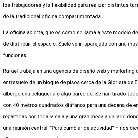
los trabajadores y la flexibilidad para realizar distintas t
de la tradicional oficina compartimentada.
La oficina abierta, que es como se llama a este modelo d
de distribuir el espacio. Suele venir aparejada con una mayo
funciones.
Rafael trabaja en una agencia de diseño web y marketing di
entresuelo de un bloque de pisos cerca de la Glorieta de 
albergó una peluquería o algo parecido. Se han tirado tod
con 40 metros cuadrados diáfanos para una decena de e
repartidas por toda la sala y una gran mesa a un lado don
una reunión central. “Para cambiar de actividad” – nos dic