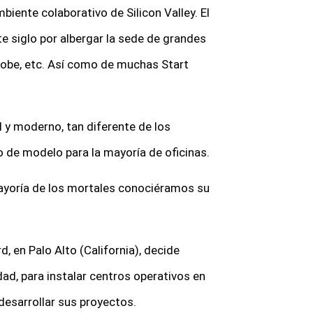
mbiente colaborativo de Silicon Valley. El
e siglo por albergar la sede de grandes
obe, etc. Así como de muchas Start
 y moderno, tan diferente de los
o de modelo para la mayoría de oficinas.
 mayoría de los mortales conociéramos su
, en Palo Alto (California), decide
ad, para instalar centros operativos en
desarrollar sus proyectos.