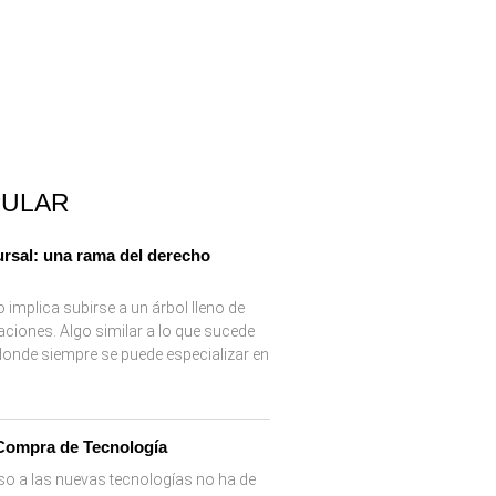
PULAR
rsal: una rama del derecho
 implica subirse a un árbol lleno de
aciones. Algo similar a lo que sucede
 donde siempre se puede especializar en
Compra de Tecnología
eso a las nuevas tecnologías no ha de