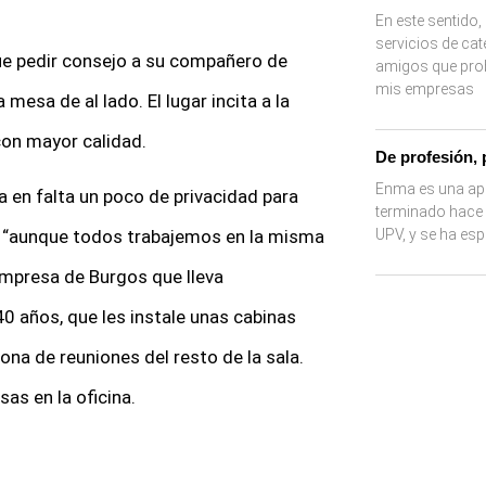
En este sentido
servicios de cat
ue pedir consejo a su compañero de
amigos que pr
mis empresas
mesa de al lado. El lugar incita a la
con mayor calidad.
De profesión,
Enma es una ap
a en falta un poco de privacidad para
terminado hace p
 “aunque todos trabajemos en la misma
UPV, y se ha es
empresa de Burgos que lleva
 años, que les instale unas cabinas
na de reuniones del resto de la sala.
as en la oficina.