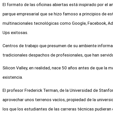
El formato de las oficinas abiertas está inspirado por el a
parque empresarial que se hizo famoso a principios de est
multinacionales tecnológicas como Google, Facebook, Ad
Ups exitosas.
Centros de trabajo que presumen de su ambiente informal
tradicionales despachos de profesionales, que han servid
Silicon Valley, en realidad, nace 50 años antes de que la
existencia.
El profesor Frederick Terman, de la Universidad de Stanford
aprovechar unos terrenos vacíos, propiedad de la universid
los que los estudiantes de las carreras técnicas pudieran 