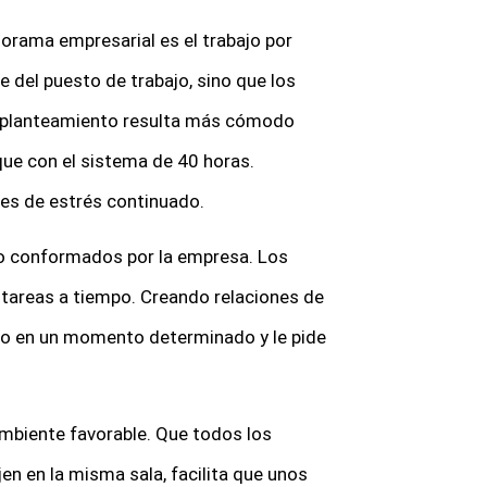
norama empresarial es el trabajo por
e del puesto de trabajo, sino que los
e planteamiento resulta más cómodo
que con el sistema de 40 horas.
les de estrés continuado.
no conformados por la empresa. Los
tareas a tiempo. Creando relaciones de
ro en un momento determinado y le pide
ambiente favorable. Que todos los
en en la misma sala, facilita que unos