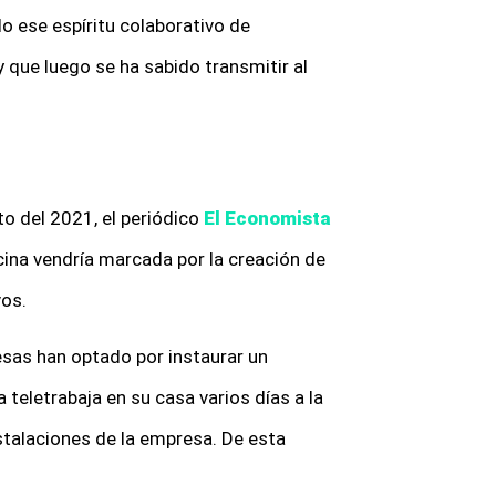
o ese espíritu colaborativo de
y que luego se ha sabido transmitir al
o del 2021, el periódico
El Economista
ficina vendría marcada por la creación de
vos.
sas han optado por instaurar un
a teletrabaja en su casa varios días a la
stalaciones de la empresa. De esta