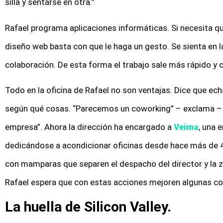
silla y sentarse en otra.”
Rafael programa aplicaciones informáticas. Si necesita q
diseño web basta con que le haga un gesto. Se sienta en la 
colaboración. De esta forma el trabajo sale más rápido y 
Todo en la oficina de Rafael no son ventajas. Dice que ech
según qué cosas. “Parecemos un coworking” – exclama –
empresa”. Ahora la dirección ha encargado a
Veima
, una 
dedicándose a acondicionar oficinas desde hace más de 40
con mamparas que separen el despacho del director y la zo
Rafael espera que con estas acciones mejoren algunas cos
La huella de Silicon Valley.