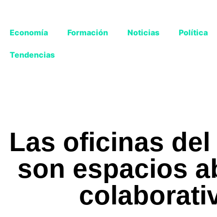
Economía
Formación
Noticias
Política
Tendencias
Las oficinas del
son espacios ab
colaborati