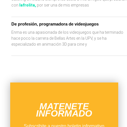
con
lafrolita
,
por ser una de mis empresas
De profesión, programadora de videojuegos
Enma es una apasionada de los videojuegos que ha terminado
hace poco la carrera de Bellas Artes en la UPV, y se ha
especializado en animación 3D para cine y
MATENETE
INFORMADO
Subscribite a nuestro boletin informativo