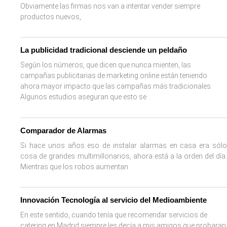
Obviamente las firmas nos van a intentar vender siempre
productos nuevos,
La publicidad tradicional desciende un peldaño
Según los números, que dicen que nunca mienten, las
campañas publicitarias de marketing online están teniendo
ahora mayor impacto que las campañas más tradicionales.
Algunos estudios aseguran que esto se
Comparador de Alarmas
Si hace unos años eso de instalar alarmas en casa era sólo
cosa de grandes multimillonarios, ahora está a la orden del día.
Mientras que los robos aumentan
Innovación Tecnología al servicio del Medioambiente
En este sentido, cuando tenía que recomendar servicios de
catering en Madrid siempre les decía a mis amigos que probaran