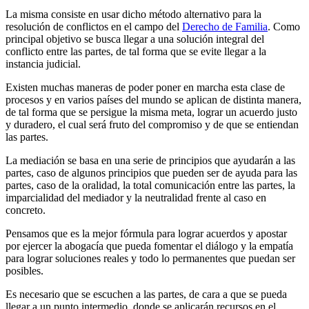
La misma consiste en usar dicho método alternativo para la
resolución de conflictos en el campo del
Derecho de Familia
. Como
principal objetivo se busca llegar a una solución integral del
conflicto entre las partes, de tal forma que se evite llegar a la
instancia judicial.
Existen muchas maneras de poder poner en marcha esta clase de
procesos y en varios países del mundo se aplican de distinta manera,
de tal forma que se persigue la misma meta, lograr un acuerdo justo
y duradero, el cual será fruto del compromiso y de que se entiendan
las partes.
La mediación se basa en una serie de principios que ayudarán a las
partes, caso de algunos principios que pueden ser de ayuda para las
partes, caso de la oralidad, la total comunicación entre las partes, la
imparcialidad del mediador y la neutralidad frente al caso en
concreto.
Pensamos que es la mejor fórmula para lograr acuerdos y apostar
por ejercer la abogacía que pueda fomentar el diálogo y la empatía
para lograr soluciones reales y todo lo permanentes que puedan ser
posibles.
Es necesario que se escuchen a las partes, de cara a que se pueda
llegar a un punto intermedio, donde se aplicarán recursos en el