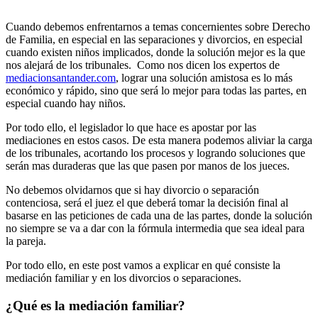
Cuando debemos enfrentarnos a temas concernientes sobre Derecho
de Familia, en especial en las separaciones y divorcios, en especial
cuando existen niños implicados, donde la solución mejor es la que
nos alejará de los tribunales. Como nos dicen los expertos de
mediacionsantander.com
, lograr una solución amistosa es lo más
económico y rápido, sino que será lo mejor para todas las partes, en
especial cuando hay niños.
Por todo ello, el legislador lo que hace es apostar por las
mediaciones en estos casos. De esta manera podemos aliviar la carga
de los tribunales, acortando los procesos y logrando soluciones que
serán mas duraderas que las que pasen por manos de los jueces.
No debemos olvidarnos que si hay divorcio o separación
contenciosa, será el juez el que deberá tomar la decisión final al
basarse en las peticiones de cada una de las partes, donde la solución
no siempre se va a dar con la fórmula intermedia que sea ideal para
la pareja.
Por todo ello, en este post vamos a explicar en qué consiste la
mediación familiar y en los divorcios o separaciones.
¿Qué es la mediación familiar?