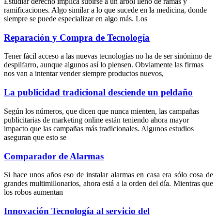
Estudiar derecho implica subirse a un árbol lleno de ramas y
ramificaciones. Algo similar a lo que sucede en la medicina, donde
siempre se puede especializar en algo más. Los
Reparación y Compra de Tecnología
Tener fácil acceso a las nuevas tecnologías no ha de ser sinónimo de
despilfarro, aunque algunos así lo piensen. Obviamente las firmas
nos van a intentar vender siempre productos nuevos,
La publicidad tradicional desciende un peldaño
Según los números, que dicen que nunca mienten, las campañas
publicitarias de marketing online están teniendo ahora mayor
impacto que las campañas más tradicionales. Algunos estudios
aseguran que esto se
Comparador de Alarmas
Si hace unos años eso de instalar alarmas en casa era sólo cosa de
grandes multimillonarios, ahora está a la orden del día. Mientras que
los robos aumentan
Innovación Tecnología al servicio del