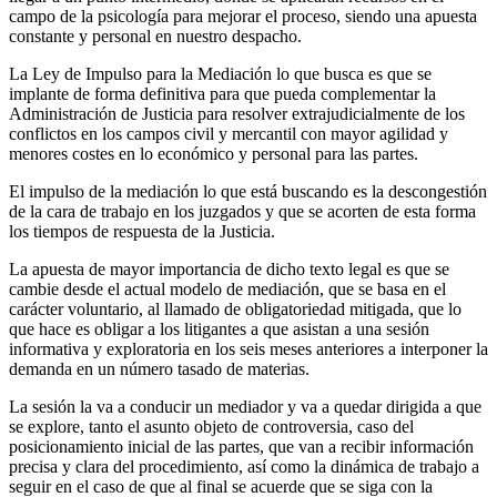
campo de la psicología para mejorar el proceso, siendo una apuesta
constante y personal en nuestro despacho.
La Ley de Impulso para la Mediación lo que busca es que se
implante de forma definitiva para que pueda complementar la
Administración de Justicia para resolver extrajudicialmente de los
conflictos en los campos civil y mercantil con mayor agilidad y
menores costes en lo económico y personal para las partes.
El impulso de la mediación lo que está buscando es la descongestión
de la cara de trabajo en los juzgados y que se acorten de esta forma
los tiempos de respuesta de la Justicia.
La apuesta de mayor importancia de dicho texto legal es que se
cambie desde el actual modelo de mediación, que se basa en el
carácter voluntario, al llamado de obligatoriedad mitigada, que lo
que hace es obligar a los litigantes a que asistan a una sesión
informativa y exploratoria en los seis meses anteriores a interponer la
demanda en un número tasado de materias.
La sesión la va a conducir un mediador y va a quedar dirigida a que
se explore, tanto el asunto objeto de controversia, caso del
posicionamiento inicial de las partes, que van a recibir información
precisa y clara del procedimiento, así como la dinámica de trabajo a
seguir en el caso de que al final se acuerde que se siga con la