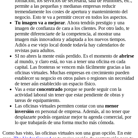
formación, los servicios de secretaría, sala de reuniones, etc.,
permite a las pequeñas y medianas empresas reducir
tremendamente los costes de apertura y mantenimiento del
negocio. Esto te va a permitir crecer en todos los aspectos.
Tu imagen va a mejorar
. Ahora tendrás prestigio y una
imagen de confianza de cara a los clientes. Por otro lado, te
permite diferenciarte de la competencia, al mostrar una
imagen más innovadora y adaptada a los nuevos tiempos.
Adiós a ese viejo local donde todavía hay calendarios de
revistas para adultos.
SI no abres la mente estás perdido. Es el momento de
abrirse
al mundo, y claro está, no vas a tener una oficina en cada
capital. Las fronteras se vencen más fácilmente gracias a las
oficinas virtuales. Muchas empresas en crecimiento pueden
establecer su negocio en otros países o regiones sin necesidad
de tener aún establecido un espacio físico.
Vas a estar
concentrado
porque se puede seguir con la
actividad laboral sin tener que estar pendiente de obras y
tareas de equipamiento.
Las oficinas virtuales permiten contar con una
menor
inversión
en personal de empresa. Además, al no tener que
desplazarte podrás organizar mejor tu agenda comercial, por
lo que trabajarás de una forma mucho más cómoda.
Como has visto, las oficinas virtuales son una gran opción. En este