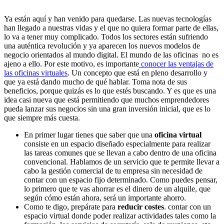
Ya están aquí y han venido para quedarse. Las nuevas tecnologías
han llegado a nuestras vidas y el que no quiera formar parte de ellas,
lo va a tener muy complicado. Todos los sectores están sufriendo
una auténtica revolución y ya aparecen los nuevos modelos de
negocio orientados al mundo digital. El mundo de las oficinas no es
ajeno a ello. Por este motivo, es importante
conocer las ventajas de
las oficinas virtuales
. Un concepto que está en pleno desarrollo y
que ya está dando mucho de qué hablar. Toma nota de sus
beneficios, porque quizás es lo que estés buscando. Y es que es una
idea casi nueva que está permitiendo que muchos emprendedores
pueda lanzar sus negocios sin una gran inversión inicial, que es lo
que siempre más cuesta.
En primer lugar tienes que saber que una
oficina virtual
consiste en un espacio diseñado especialmente para realizar
las tareas comunes que se llevan a cabo dentro de una oficina
convencional. Hablamos de un servicio que te permite llevar a
cabo la gestión comercial de tu empresa sin necesidad de
contar con un espacio fijo determinado. Como puedes pensar,
lo primero que te vas ahorrar es el dinero de un alquile, que
según cómo están ahora, será un importante ahorro.
Como te digo, prepárate para
reducir costes
. contar con un
espacio virtual donde poder realizar actividades tales como la